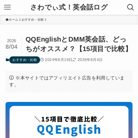
さわでぃ式！英会話ログ
ホーム
おすすめ・比較
QQEnglishとDMM英会話、どっ
2026
8/04
ちがオススメ？【15項目で比較】
2024年6月19日
2026年8月4日
おすすめ・比較
※本サイトではアフィリエイト広告を利用していま
す。