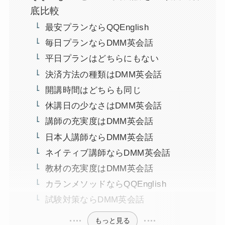
底比較
最安プランならQQEnglish
毎日プランならDMM英会話
平日プランはどちらにもない
決済方法の種類はDMM英会話
開講時間はどちらも同じ
休講日の少なさはDMM英会話
講師の充実度はDMM英会話
日本人講師ならDMM英会話
ネイティブ講師ならDMM英会話
教材の充実度はDMM英会話
カランメソッドならQQEnglish
試験対策ならDMM英会話
もっと見る