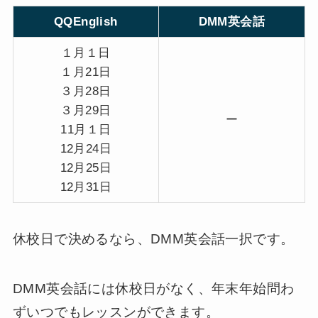
QQEnglish
DMM英会話
１月１日
１月21日
３月28日
３月29日
ー
11月１日
12月24日
12月25日
12月31日
休校日で決めるなら、DMM英会話一択です。
DMM英会話には休校日がなく、年末年始問わ
ずいつでもレッスンができます。