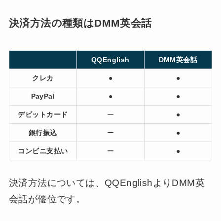
決済方法の種類はDMM英会話
QQEnglish
DMM英会話
クレカ
●
●
PayPal
●
●
デビットカード
ー
●
銀行振込
ー
●
コンビニ支払い
ー
●
決済方法については、QQEnglishよりDMM英
会話が優位です。