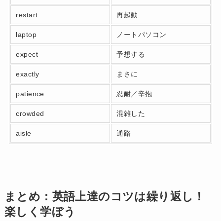
restart
再起動
laptop
ノートパソコン
expect
予想する
exactly
まさに
patience
忍耐／辛抱
crowded
混雑した
aisle
通路
まとめ：英語上達のコツは繰り返し！
楽しく学ぼう