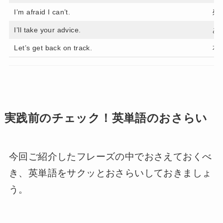
I’m afraid I can’t.
残
I’ll take your advice.
あ
Let’s get back on track.
本
実践前のチェック！英単語のおさらい
今回ご紹介したフレーズの中でおさえておくべ
き、英単語をサクッとおさらいしておきましょ
う。