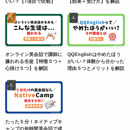
いい？【7項目で比較】
【効果＋受け方】を解説
オンライン英会話で講師に
QQEnglishはやめたほう
嫌われる生徒【特徴５つ＋
がいい？体験から分かった
心掛け５つ】を解説
理由５つとメリットを解説
たった５分！ネイティブキ
ャンプの短時間英会話で成