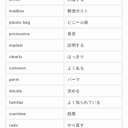
mailbox
郵便ポスト
plastic bag
ビニール袋
pronounce
発音
explain
説明する
clearlu
はっきり
common
よくある
perm
パーマ
decide
決める
familiar
よく知られている
overtime
残業
redo
やり直す